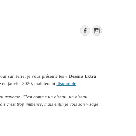
Rechercher
Facebook
Instagram
our sur Terre, je vous présente les
« Dessins Extra
é en janvier 2020, maintenant
disponible
!
 traverse. C’est comme un oiseau, un oiseau
ois c’est trop immense, mais enfin je vois son visage