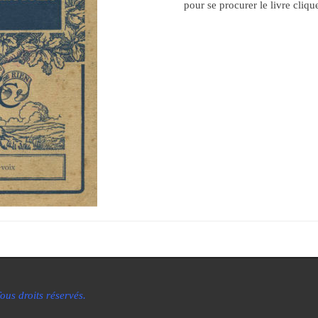
pour se procurer le livre cliq
us droits réservés.