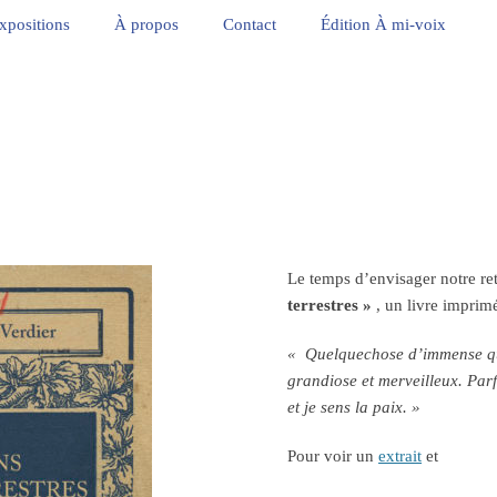
xpositions
À propos
Contact
Édition À mi-voix
Le temps d’envisager notre ret
terrestres »
, un livre imprim
« Quelquechose d’immense qui
grandiose et merveilleux. Parf
et je sens la paix. »
Pour voir un
extrait
et