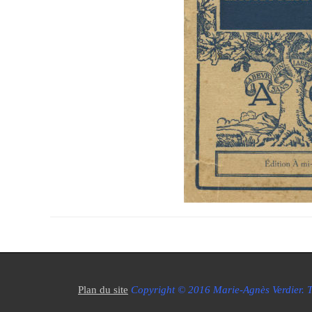
Plan du site
Copyright © 2016 Marie-Agnès Verdier. To