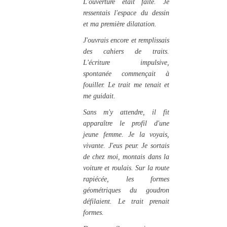
L'ouverture était faite. Je
ressentais l'espace du dessin
et ma première dilatation.
J'ouvrais encore et remplissais
des cahiers de traits.
L'écriture impulsive,
spontanée commençait à
fouiller. Le trait me tenait et
me guidait.
Sans m'y attendre, il fit
apparaître le profil d'une
jeune femme. Je la voyais,
vivante. J'eus peur. Je sortais
de chez moi, montais dans la
voiture et roulais. Sur la route
rapiécée, les formes
géométriques du goudron
défilaient. Le trait prenait
formes.