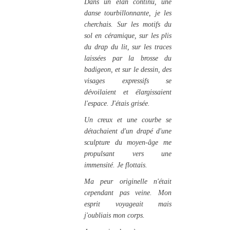
Dans un élan continu, une
danse tourbillonnante, je les
cherchais. Sur les motifs du
sol en céramique, sur les plis
du drap du lit, sur les traces
laissées par la brosse du
badigeon, et sur le dessin, des
visages expressifs se
dévoilaient et élargissaient
l'espace. J'étais grisée.
Un creux et une courbe se
détachaient d'un drapé d'une
sculpture du moyen-âge me
propulsant vers une
immensité. Je flottais.
Ma peur originelle n'était
cependant pas veine. Mon
esprit voyageait mais
j'oubliais mon corps.