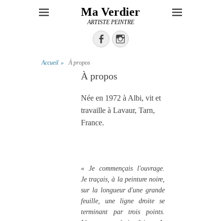
Ma Verdier
ARTISTE PEINTRE
Facebook
Instagram
Accueil
»
À propos
À propos
Née en 1972 à Albi, vit et
travaille à Lavaur, Tarn,
France.
«
Je commençais l'ouvrage.
Je traçais, à la peinture noire,
sur la longueur d'une grande
feuille, une ligne droite se
terminant par trois points.