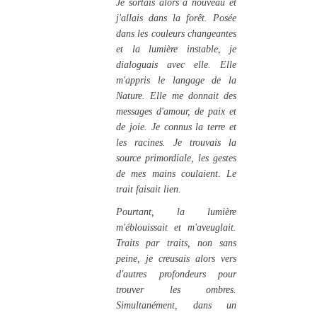
Je sortais alors à nouveau et
j'allais dans la forêt. Posée
dans les couleurs changeantes
et la lumière instable, je
dialoguais avec elle. Elle
m'appris le langage de la
Nature. Elle me donnait des
messages d'amour, de paix et
de joie. Je connus la terre et
les racines. Je trouvais la
source primordiale, les gestes
de mes mains coulaient. Le
trait faisait lien.
Pourtant, la lumière
m'éblouissait et m'aveuglait.
Traits par traits, non sans
peine, je creusais alors vers
d'autres profondeurs pour
trouver les ombres.
Simultanément, dans un