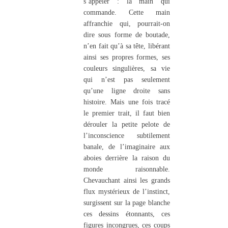
s’appeler : la main qui
commande. Cette main
affranchie qui, pourrait-on
dire sous forme de boutade,
n’en fait qu’à sa tête, libérant
ainsi ses propres formes, ses
couleurs singulières, sa vie
qui n’est pas seulement
qu’une ligne droite sans
histoire. Mais une fois tracé
le premier trait, il faut bien
dérouler la petite pelote de
l’inconscience subtilement
banale, de l’imaginaire aux
aboies derrière la raison du
monde raisonnable.
Chevauchant ainsi les grands
flux mystérieux de l’instinct,
surgissent sur la page blanche
ces dessins étonnants, ces
figures incongrues, ces coups