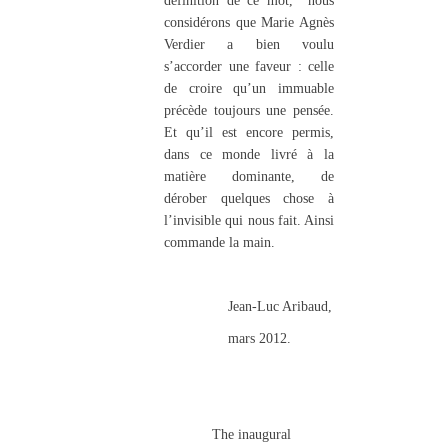
définition de ce mot, nous
considérons que Marie Agnès
Verdier a bien voulu
s’accorder une faveur : celle
de croire qu’un immuable
précède toujours une pensée.
Et qu’il est encore permis,
dans ce monde livré à la
matière dominante, de
dérober quelques chose à
l’invisible qui nous fait. Ainsi
commande la main.
Jean-Luc Aribaud,
mars 2012.
The inaugural