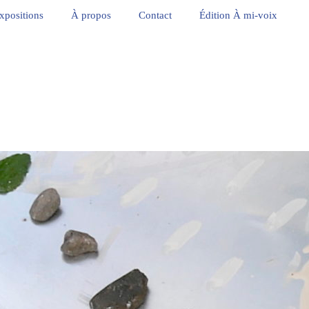
xpositions
À propos
Contact
Édition À mi-voix